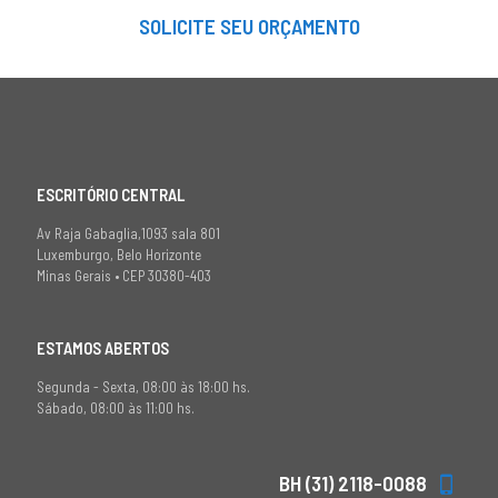
SOLICITE SEU ORÇAMENTO
ESCRITÓRIO CENTRAL
Av Raja Gabaglia,1093 sala 801
Luxemburgo, Belo Horizonte
Minas Gerais • CEP 30380-403
ESTAMOS ABERTOS
Segunda - Sexta, 08:00 às 18:00 hs.
Sábado, 08:00 às 11:00 hs.
BH (31) 2118-0088