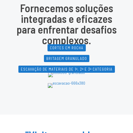
Fornecemos soluções
integradas e eficazes
para enfrentar desafios
complexos.
CORTES EM ROCHA
BRITAGEM GRANULADO
ESCAVAÇÃO DE MATERIAIS DE 1ª, 2ª E 3ª CATEGORIA