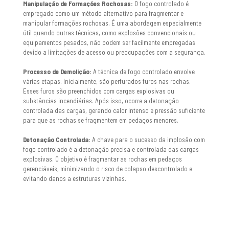
Manipulação de Formações Rochosas:
O fogo controlado é
empregado como um método alternativo para fragmentar e
manipular formações rochosas. É uma abordagem especialmente
útil quando outras técnicas, como explosões convencionais ou
equipamentos pesados, não podem ser facilmente empregadas
devido a limitações de acesso ou preocupações com a segurança.
Processo de Demolição:
A técnica de fogo controlado envolve
várias etapas. Inicialmente, são perfurados furos nas rochas.
Esses furos são preenchidos com cargas explosivas ou
substâncias incendiárias. Após isso, ocorre a detonação
controlada das cargas, gerando calor intenso e pressão suficiente
para que as rochas se fragmentem em pedaços menores.
Detonação Controlada:
A chave para o sucesso da implosão com
fogo controlado é a detonação precisa e controlada das cargas
explosivas. O objetivo é fragmentar as rochas em pedaços
gerenciáveis, minimizando o risco de colapso descontrolado e
evitando danos a estruturas vizinhas.