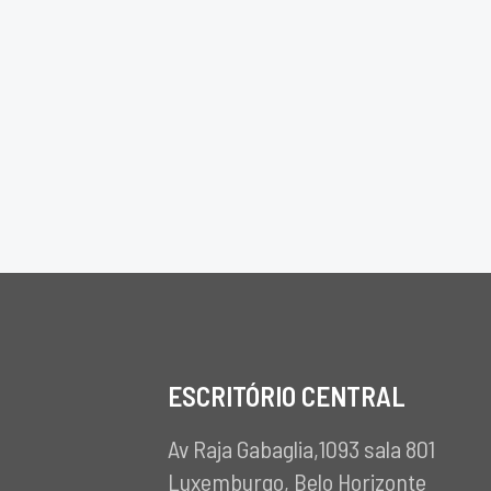
ESCRITÓRIO CENTRAL
Av Raja Gabaglia,1093 sala 801
Luxemburgo, Belo Horizonte