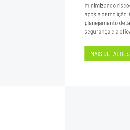
minimizando risco
após a demolição.
planejamento detal
segurança e a efic
MAIS DETALHES