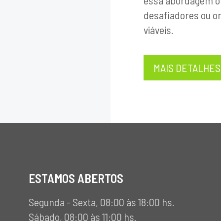
essa abordagem of
desafiadores ou o
viáveis.
MAIS DETALHES
ESTAMOS ABERTOS
Segunda - Sexta, 08:00 às 18:00 hs.
Sábado, 08:00 às 11:00 hs.