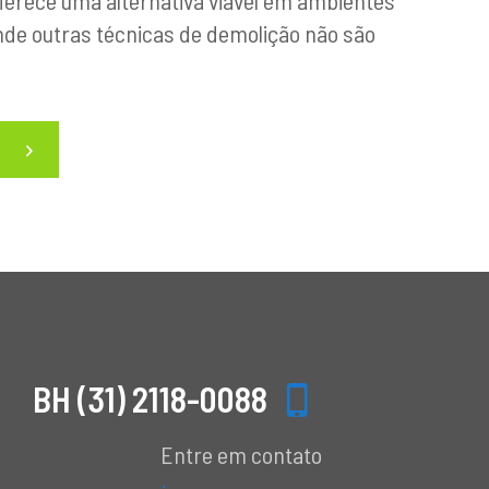
erece uma alternativa viável em ambientes
nde outras técnicas de demolição não são
BH (31) 2118-0088
Entre em contato