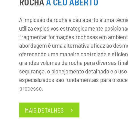
ROCHA
A CÉU ABERTO
A implosão de rocha a céu aberto é uma técn
utiliza explosivos estrategicamente posicion
fragmentar formações rochosas em ambient
abordagem é uma alternativa eficaz ao desm
oferecendo uma maneira controlada e eficien
grandes volumes de rocha para diversas final
segurança, o planejamento detalhado e o us
especializados são fundamentais para o suc
processo.
MAIS DETALHES