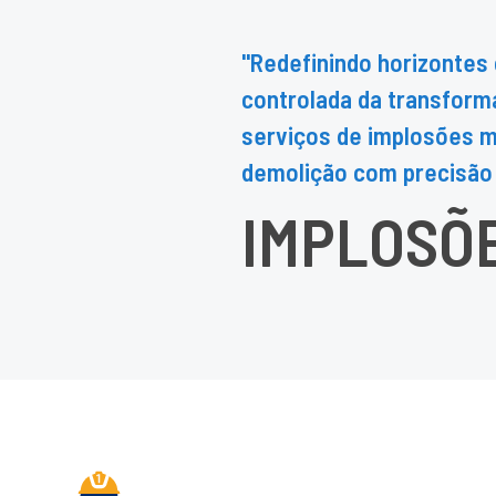
"Redefinindo horizontes
controlada da transfor
serviços de implosões m
demolição com precisão 
IMPLOSÕ