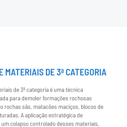
E MATERIAIS DE 3ª CATEGORIA
riais de 3ª categoria é uma técnica
lizada para demoler formações rochosas
o rochas sãs, matacões maciços, blocos de
turadas. A aplicação estratégica de
e um colapso controlado desses materiais,