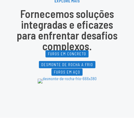
EXPLORE MAIS
Fornecemos soluções
integradas e eficazes
para enfrentar desafios
complexos.
FUROS EM CONCRETO
DESMONTE DE ROCHA A FRIO
FUROS EM AÇO