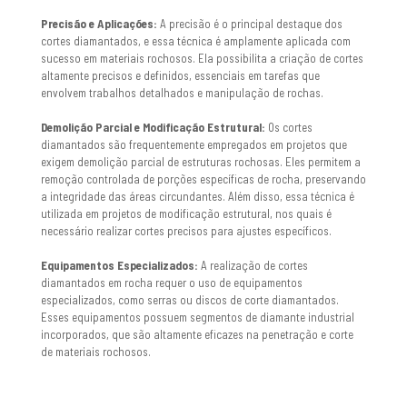
Precisão e Aplicações:
A precisão é o principal destaque dos
cortes diamantados, e essa técnica é amplamente aplicada com
sucesso em materiais rochosos. Ela possibilita a criação de cortes
altamente precisos e definidos, essenciais em tarefas que
envolvem trabalhos detalhados e manipulação de rochas.
Demolição Parcial e Modificação Estrutural:
Os cortes
diamantados são frequentemente empregados em projetos que
exigem demolição parcial de estruturas rochosas. Eles permitem a
remoção controlada de porções específicas de rocha, preservando
a integridade das áreas circundantes. Além disso, essa técnica é
utilizada em projetos de modificação estrutural, nos quais é
necessário realizar cortes precisos para ajustes específicos.
Equipamentos Especializados:
A realização de cortes
diamantados em rocha requer o uso de equipamentos
especializados, como serras ou discos de corte diamantados.
Esses equipamentos possuem segmentos de diamante industrial
incorporados, que são altamente eficazes na penetração e corte
de materiais rochosos.