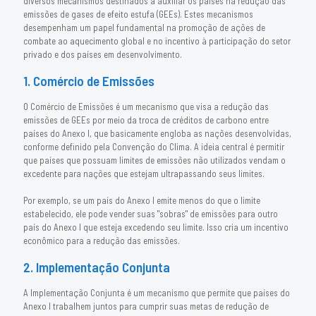
diversos mecanismos destinados a auxiliar os países na redução das
emissões de gases de efeito estufa (GEEs). Estes mecanismos
desempenham um papel fundamental na promoção de ações de
combate ao aquecimento global e no incentivo à participação do setor
privado e dos países em desenvolvimento.
1. Comércio de Emissões
O Comércio de Emissões é um mecanismo que visa a redução das
emissões de GEEs por meio da troca de créditos de carbono entre
países do Anexo I, que basicamente engloba as nações desenvolvidas,
conforme definido pela Convenção do Clima. A ideia central é permitir
que países que possuam limites de emissões não utilizados vendam o
excedente para nações que estejam ultrapassando seus limites.
Por exemplo, se um país do Anexo I emite menos do que o limite
estabelecido, ele pode vender suas "sobras" de emissões para outro
país do Anexo I que esteja excedendo seu limite. Isso cria um incentivo
econômico para a redução das emissões.
2. Implementação Conjunta
A Implementação Conjunta é um mecanismo que permite que países do
Anexo I trabalhem juntos para cumprir suas metas de redução de