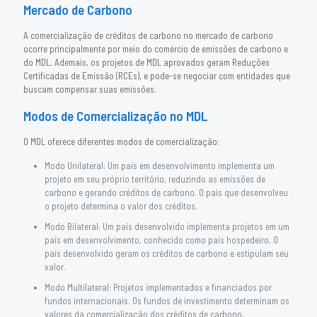
Mercado de Carbono
A comercialização de créditos de carbono no mercado de carbono
ocorre principalmente por meio do comércio de emissões de carbono e
do MDL. Ademais, os projetos de MDL aprovados geram Reduções
Certificadas de Emissão (RCEs), e pode-se negociar com entidades que
buscam compensar suas emissões.
Modos de Comercialização no MDL
O MDL oferece diferentes modos de comercialização:
Modo Unilateral: Um país em desenvolvimento implementa um
projeto em seu próprio território, reduzindo as emissões de
carbono e gerando créditos de carbono. O país que desenvolveu
o projeto determina o valor dos créditos.
Modo Bilateral: Um país desenvolvido implementa projetos em um
país em desenvolvimento, conhecido como país hospedeiro. O
país desenvolvido geram os créditos de carbono e estipulam seu
valor.
Modo Multilateral: Projetos implementados e financiados por
fundos internacionais. Os fundos de investimento determinam os
valores da comercialização dos créditos de carbono.