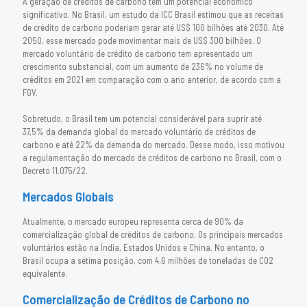
A geração de créditos de carbono tem um potencial econômico
significativo. No Brasil, um estudo da ICC Brasil estimou que as receitas
de crédito de carbono poderiam gerar até US$ 100 bilhões até 2030. Até
2050, esse mercado pode movimentar mais de US$ 300 bilhões. O
mercado voluntário de crédito de carbono tem apresentado um
crescimento substancial, com um aumento de 236% no volume de
créditos em 2021 em comparação com o ano anterior, de acordo com a
FGV.
Sobretudo, o Brasil tem um potencial considerável para suprir até
37,5% da demanda global do mercado voluntário de créditos de
carbono e até 22% da demanda do mercado. Desse modo, isso motivou
a regulamentação do mercado de créditos de carbono no Brasil, com o
Decreto 11.075/22.
Mercados Globais
Atualmente, o mercado europeu representa cerca de 90% da
comercialização global de créditos de carbono. Os principais mercados
voluntários estão na Índia, Estados Unidos e China. No entanto, o
Brasil ocupa a sétima posição, com 4,6 milhões de toneladas de CO2
equivalente.
Comercialização de Créditos de Carbono no