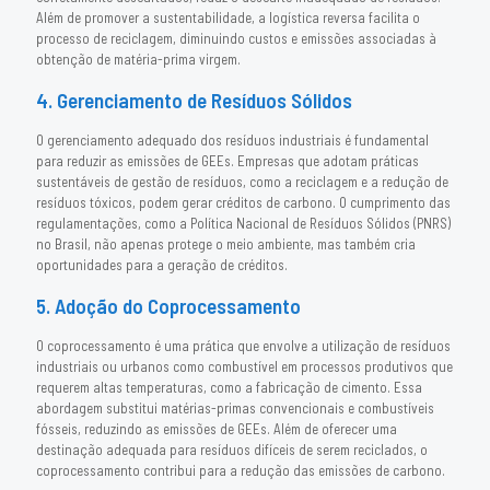
Além de promover a sustentabilidade, a logística reversa facilita o
processo de reciclagem, diminuindo custos e emissões associadas à
obtenção de matéria-prima virgem.
4. Gerenciamento de Resíduos Sólidos
O gerenciamento adequado dos resíduos industriais é fundamental
para reduzir as emissões de GEEs. Empresas que adotam práticas
sustentáveis de gestão de resíduos, como a reciclagem e a redução de
resíduos tóxicos, podem gerar créditos de carbono. O cumprimento das
regulamentações, como a Política Nacional de Resíduos Sólidos (PNRS)
no Brasil, não apenas protege o meio ambiente, mas também cria
oportunidades para a geração de créditos.
5. Adoção do Coprocessamento
O coprocessamento é uma prática que envolve a utilização de resíduos
industriais ou urbanos como combustível em processos produtivos que
requerem altas temperaturas, como a fabricação de cimento. Essa
abordagem substitui matérias-primas convencionais e combustíveis
fósseis, reduzindo as emissões de GEEs. Além de oferecer uma
destinação adequada para resíduos difíceis de serem reciclados, o
coprocessamento contribui para a redução das emissões de carbono.