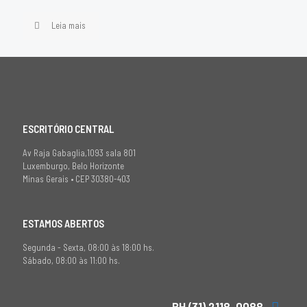
Leia mais
ESCRITÓRIO CENTRAL
Av Raja Gabaglia,1093 sala 801
Luxemburgo, Belo Horizonte
Minas Gerais • CEP 30380-403
ESTAMOS ABERTOS
Segunda - Sexta, 08:00 às 18:00 hs.
Sábado, 08:00 às 11:00 hs.
BH (31) 2118-0088