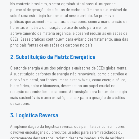
No contexto brasileiro, o setor agroindustrial possui um grande
potencial de geração de créditos de carbono. O manejo sustentável do
solo é uma estratégia fundamental nesse sentido. Ao promover
práticas que aumentam a captura de carbono, como a manutenção de
florestas em pé e a otimização do uso do solo para melhor
aproveitamento da matéria orgânica, é possível reduzir as emissões de
GEEs. Essas práticas contribuem para evitar o desmatamento, uma das
principais fontes de emissões de carbono no país.
2. Substituição da Matriz Energética
O setor de energia é um dos principais emissores de GEEs globalmente.
A substituição de fontes de energia não renováveis, como o petróleo e
o carvão mineral, por fontes limpas e renováveis, como energia eólica,
hidrelétrica, solar e biomassa, desempenha um papel crucial na
redução das emissões de carbono. A transição para fontes de energia
mais sustentáveis é uma estratégia eficaz para a geração de créditos
de carbono.
3. Logística Reversa
A implementação da logística reversa, que permite aos consumidores
devolver embalagens ou produtos usados para serem reciclados ou
corretamente descartados, reduz o descarte inadequado de resíduos.