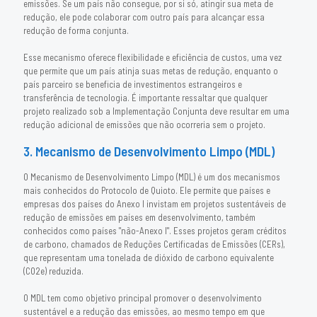
emissões. Se um país não consegue, por si só, atingir sua meta de
redução, ele pode colaborar com outro país para alcançar essa
redução de forma conjunta.
Esse mecanismo oferece flexibilidade e eficiência de custos, uma vez
que permite que um país atinja suas metas de redução, enquanto o
país parceiro se beneficia de investimentos estrangeiros e
transferência de tecnologia. É importante ressaltar que qualquer
projeto realizado sob a Implementação Conjunta deve resultar em uma
redução adicional de emissões que não ocorreria sem o projeto.
3. Mecanismo de Desenvolvimento Limpo (MDL)
O Mecanismo de Desenvolvimento Limpo (MDL) é um dos mecanismos
mais conhecidos do Protocolo de Quioto. Ele permite que países e
empresas dos países do Anexo I invistam em projetos sustentáveis de
redução de emissões em países em desenvolvimento, também
conhecidos como países "não-Anexo I". Esses projetos geram créditos
de carbono, chamados de Reduções Certificadas de Emissões (CERs),
que representam uma tonelada de dióxido de carbono equivalente
(CO2e) reduzida.
O MDL tem como objetivo principal promover o desenvolvimento
sustentável e a redução das emissões, ao mesmo tempo em que