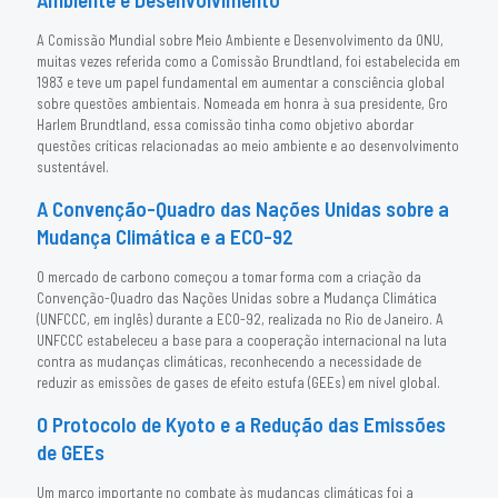
A Comissão Mundial sobre Meio Ambiente e Desenvolvimento da ONU,
muitas vezes referida como a Comissão Brundtland, foi estabelecida em
1983 e teve um papel fundamental em aumentar a consciência global
sobre questões ambientais. Nomeada em honra à sua presidente, Gro
Harlem Brundtland, essa comissão tinha como objetivo abordar
questões críticas relacionadas ao meio ambiente e ao desenvolvimento
sustentável.
A Convenção-Quadro das Nações Unidas sobre a
Mudança Climática e a ECO-92
O mercado de carbono começou a tomar forma com a criação da
Convenção-Quadro das Nações Unidas sobre a Mudança Climática
(UNFCCC, em inglês) durante a ECO-92, realizada no Rio de Janeiro. A
UNFCCC estabeleceu a base para a cooperação internacional na luta
contra as mudanças climáticas, reconhecendo a necessidade de
reduzir as emissões de gases de efeito estufa (GEEs) em nível global.
O Protocolo de Kyoto e a Redução das Emissões
de GEEs
Um marco importante no combate às mudanças climáticas foi a