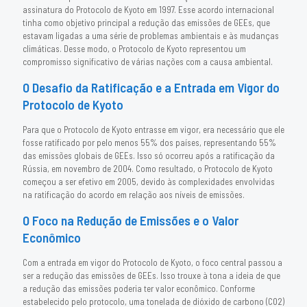
assinatura do Protocolo de Kyoto em 1997. Esse acordo internacional
tinha como objetivo principal a redução das emissões de GEEs, que
estavam ligadas a uma série de problemas ambientais e às mudanças
climáticas. Desse modo, o Protocolo de Kyoto representou um
compromisso significativo de várias nações com a causa ambiental.
O Desafio da Ratificação e a Entrada em Vigor do
Protocolo de Kyoto
Para que o Protocolo de Kyoto entrasse em vigor, era necessário que ele
fosse ratificado por pelo menos 55% dos países, representando 55%
das emissões globais de GEEs. Isso só ocorreu após a ratificação da
Rússia, em novembro de 2004. Como resultado, o Protocolo de Kyoto
começou a ser efetivo em 2005, devido às complexidades envolvidas
na ratificação do acordo em relação aos níveis de emissões.
O Foco na Redução de Emissões e o Valor
Econômico
Com a entrada em vigor do Protocolo de Kyoto, o foco central passou a
ser a redução das emissões de GEEs. Isso trouxe à tona a ideia de que
a redução das emissões poderia ter valor econômico. Conforme
estabelecido pelo protocolo, uma tonelada de dióxido de carbono (CO2)