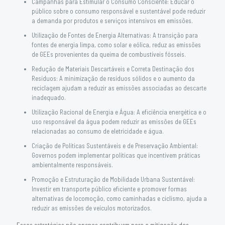
Campanhas para Estimular o Consumo Consciente: Educar o
público sobre o consumo responsável e sustentável pode reduzir
a demanda por produtos e serviços intensivos em emissões.
Utilização de Fontes de Energia Alternativas: A transição para
fontes de energia limpa, como solar e eólica, reduz as emissões
de GEEs provenientes da queima de combustíveis fósseis.
Redução de Materiais Descartáveis e Correta Destinação dos
Resíduos: A minimização de resíduos sólidos e o aumento da
reciclagem ajudam a reduzir as emissões associadas ao descarte
inadequado.
Utilização Racional de Energia e Água: A eficiência energética e o
uso responsável da água podem reduzir as emissões de GEEs
relacionadas ao consumo de eletricidade e água.
Criação de Políticas Sustentáveis e de Preservação Ambiental:
Governos podem implementar políticas que incentivem práticas
ambientalmente responsáveis.
Promoção e Estruturação de Mobilidade Urbana Sustentável:
Investir em transporte público eficiente e promover formas
alternativas de locomoção, como caminhadas e ciclismo, ajuda a
reduzir as emissões de veículos motorizados.